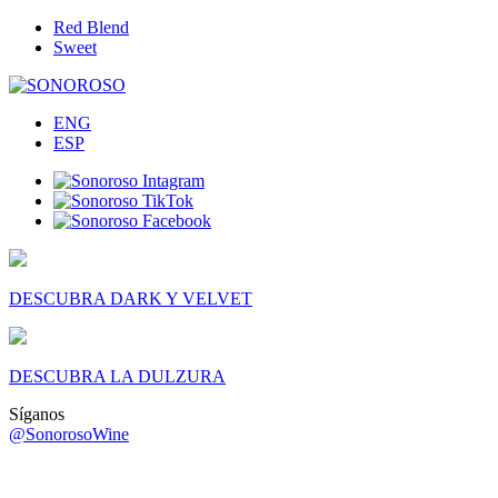
Red Blend
Sweet
ENG
ESP
DESCUBRA DARK Y VELVET
DESCUBRA LA DULZURA
Síganos
@SonorosoWine