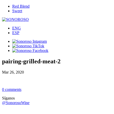
Red Blend
Sweet
ENG
ESP
pairing-grilled-meat-2
Mar 26, 2020
0 comments
Síganos
@SonorosoWine