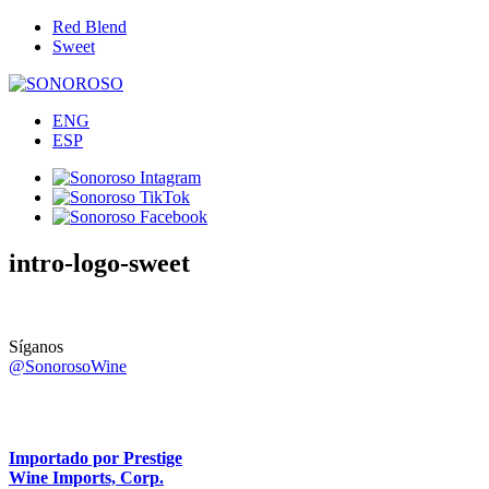
Red Blend
Sweet
ENG
ESP
intro-logo-sweet
Síganos
@SonorosoWine
Importado por Prestige
Wine Imports, Corp.